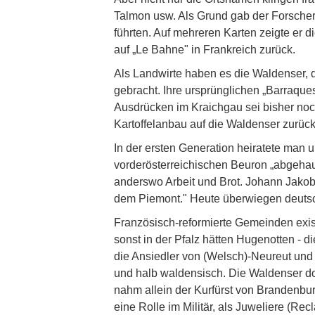
Talmon usw. Als Grund gab der Forscher 
führten. Auf mehreren Karten zeigte er 
auf „Le Bahne" in Frankreich zurück.
Als Landwirte haben es die Waldenser, 
gebracht. Ihre ursprünglichen „Barraqu
Ausdrücken im Kraichgau sei bisher noch
Kartoffelanbau auf die Waldenser zurück
In der ersten Generation heiratete man
vorderösterreichischen Beuron „abgehaue
anderswo Arbeit und Brot. Johann Jakob
dem Piemont." Heute überwiegen deuts
Französisch-reformierte Gemeinden exis
sonst in der Pfalz hätten Hugenotten - 
die Ansiedler von (Welsch)-Neureut und
und halb waldensisch. Die Waldenser do
nahm allein der Kurfürst von Brandenbur
eine Rolle im Militär, als Juweliere (Re