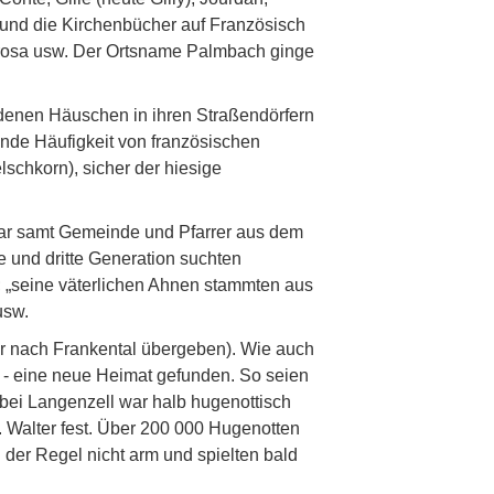
 und die Kirchenbücher auf Französisch
Perosa usw. Der Ortsname Palmbach ginge
idenen Häuschen in ihren Straßendörfern
nde Häufigkeit von französischen
schkorn), sicher der hiesige
 war samt Gemeinde und Pfarrer aus dem
 und dritte Generation suchten
; „seine väterlichen Ahnen stammten aus
usw.
er nach Frankental übergeben). Wie auch
n - eine neue Heimat gefunden. So seien
bei Langenzell war halb hugenottisch
. Walter fest. Über 200 000 Hugenotten
der Regel nicht arm und spielten bald