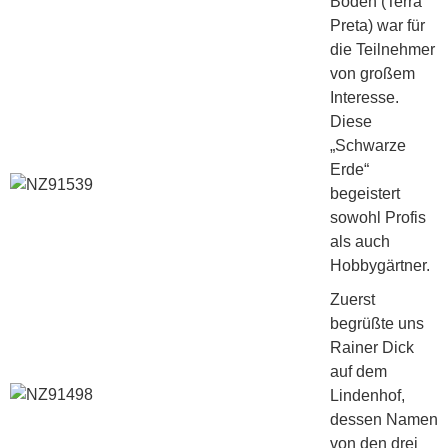
Böden (Terra
Preta) war für
die Teilnehmer
von großem
Interesse.
Diese
„Schwarze
Erde“
begeistert
sowohl Profis
als auch
Hobbygärtner.
Zuerst
begrüßte uns
Rainer Dick
auf dem
Lindenhof,
dessen Namen
von den drei