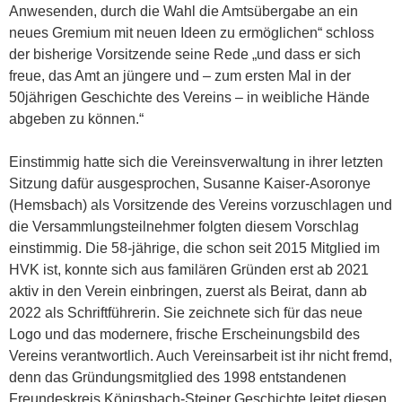
Anwesenden, durch die Wahl die Amtsübergabe an ein
neues Gremium mit neuen Ideen zu ermöglichen“ schloss
der bisherige Vorsitzende seine Rede „und dass er sich
freue, das Amt an jüngere und – zum ersten Mal in der
50jährigen Geschichte des Vereins – in weibliche Hände
abgeben zu können.“
Einstimmig hatte sich die Vereinsverwaltung in ihrer letzten
Sitzung dafür ausgesprochen, Susanne Kaiser-Asoronye
(Hemsbach) als Vorsitzende des Vereins vorzuschlagen und
die Versammlungsteilnehmer folgten diesem Vorschlag
einstimmig. Die 58-jährige, die schon seit 2015 Mitglied im
HVK ist, konnte sich aus familären Gründen erst ab 2021
aktiv in den Verein einbringen, zuerst als Beirat, dann ab
2022 als Schriftführerin. Sie zeichnete sich für das neue
Logo und das modernere, frische Erscheinungsbild des
Vereins verantwortlich. Auch Vereinsarbeit ist ihr nicht fremd,
denn das Gründungsmitglied des 1998 entstandenen
Freundeskreis Königsbach-Steiner Geschichte leitet diesen