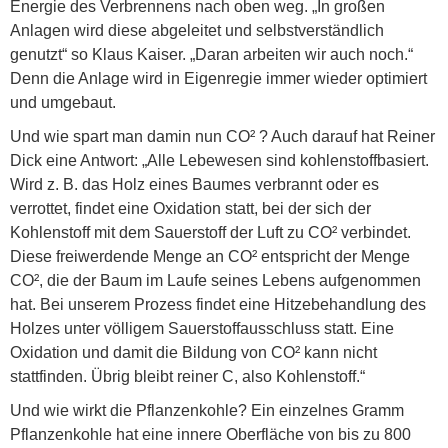
Energie des Verbrennens nach oben weg. „In großen
Anlagen wird diese abgeleitet und selbstverständlich
genutzt“ so Klaus Kaiser. „Daran arbeiten wir auch noch.“
Denn die Anlage wird in Eigenregie immer wieder optimiert
und umgebaut.
Und wie spart man damin nun CO² ? Auch darauf hat Reiner
Dick eine Antwort: „Alle Lebewesen sind kohlenstoffbasiert.
Wird z. B. das Holz eines Baumes verbrannt oder es
verrottet, findet eine Oxidation statt, bei der sich der
Kohlenstoff mit dem Sauerstoff der Luft zu CO² verbindet.
Diese freiwerdende Menge an CO² entspricht der Menge
CO², die der Baum im Laufe seines Lebens aufgenommen
hat. Bei unserem Prozess findet eine Hitzebehandlung des
Holzes unter völligem Sauerstoffausschluss statt. Eine
Oxidation und damit die Bildung von CO² kann nicht
stattfinden. Übrig bleibt reiner C, also Kohlenstoff.“
Und wie wirkt die Pflanzenkohle? Ein einzelnes Gramm
Pflanzenkohle hat eine innere Oberfläche von bis zu 800