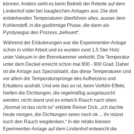
können. Anders sieht es beim Betrieb der Retorte auf dem
Lindenhof oder bei baugleichen Anlagen aus: Die dort
entstehenden Temperaturen überführen alles, ausser dem
Kohlenstoff, in die gasförmige Phase, die dann als
Pyrolysegas den Prozess „befeuert“.
Während der Erläuterungen war die Experimentier-Anlage
schon in voller Arbeit und es wurden rund 1,5 Ster Holz
unter Vakuum in der Brennkammer verkohlt. Die Temperatur
unter dem Deckel erreicht schon mal 800 - 900 Grad. Daher
ist die Anlage aus Spezialstahl, das diese Temperaturen und
vor allem die Temperatursprünge des Aufheizens und
Erkaltens aushält. Und wie das so ist, beim Vorführ-Effekt,
hielten die Dichtungen, die regelmäßig ausgetauscht
werden, nicht stand und es entwich Rauch nach oben.
„Normal ist das nicht so“ erklärte Reiner Dick, „ich dachte
heute morgen, die Dichtungen seien noch ok ... ihr müsst
euch den Rauch wegdenken.“ In der relativ kleinen
Eperimentier-Anlage auf dem Lindenhof entweicht die