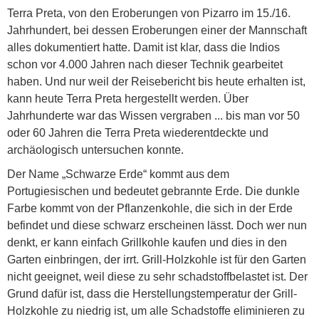
Terra Preta, von den Eroberungen von Pizarro im 15./16.
Jahrhundert, bei dessen Eroberungen einer der Mannschaft
alles dokumentiert hatte. Damit ist klar, dass die Indios
schon vor 4.000 Jahren nach dieser Technik gearbeitet
haben. Und nur weil der Reisebericht bis heute erhalten ist,
kann heute Terra Preta hergestellt werden. Über
Jahrhunderte war das Wissen vergraben ... bis man vor 50
oder 60 Jahren die Terra Preta wiederentdeckte und
archäologisch untersuchen konnte.
Der Name „Schwarze Erde“ kommt aus dem
Portugiesischen und bedeutet gebrannte Erde. Die dunkle
Farbe kommt von der Pflanzenkohle, die sich in der Erde
befindet und diese schwarz erscheinen lässt. Doch wer nun
denkt, er kann einfach Grillkohle kaufen und dies in den
Garten einbringen, der irrt. Grill-Holzkohle ist für den Garten
nicht geeignet, weil diese zu sehr schadstoffbelastet ist. Der
Grund dafür ist, dass die Herstellungstemperatur der Grill-
Holzkohle zu niedrig ist, um alle Schadstoffe eliminieren zu