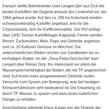
Danach stellte Betriebsleiter Uwe Lengert (der laut Dick die
besten Kartoffeln der Gegend anbaut) den Lindenhof vor, der
1964 gebaut wurde. Auf den ca. 290 ha Ackerland werden
schwerpunktmäßig Kartoffel angebaut, teils für die
Chipsindustrie, teils für Raiffeisenmärkte. Der Hof verfügt
über 1000 Tonnen Kartoffellager-Kapazität. Ferner werden
Birnen, Zuckerrüben, Mais, Raps und Getreide angebaut
und ca. 10 Kulturen Gemüse im Wechsel. Die
unterschiedlichen Böden reichen von Sandboden bis zu
tonhaltigen Boden. An die „Terra-Preta-Geschichte“ kam
Lengert über Reiner Dick. Ihn interessiert vor allem die
Wasserspeicherfähigkeit der Böden, die mit TP angereichert
sind. Auf einem extra ausgewiesenen Gelände laufen
Versuche zum Sparen von Beregnung, was bei heutigen
Klimaverhältnissen sehr bedeutend ist. Die Erwartung ist,
durch TP Wasser zu sparen und dazu einen natürlichen
Dünger zu erhalten.
Anschließend referierte Klaus Kaiser von der Historie der