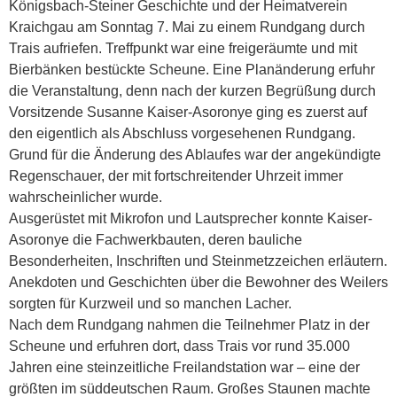
Königsbach-Steiner Geschichte und der Heimatverein
Kraichgau am Sonntag 7. Mai zu einem Rundgang durch
Trais aufriefen. Treffpunkt war eine freigeräumte und mit
Bierbänken bestückte Scheune. Eine Planänderung erfuhr
die Veranstaltung, denn nach der kurzen Begrüßung durch
Vorsitzende Susanne Kaiser-Asoronye ging es zuerst auf
den eigentlich als Abschluss vorgesehenen Rundgang.
Grund für
die Änderung des Ablaufes war der angekündigte
Regenschauer, der mit fortschreitender Uhrzeit immer
wahrscheinlicher wurde.
Ausgerüstet mit Mikrofon und Lautsprecher konnte Kaiser-
Asoronye die Fachwerkbauten, deren bauliche
Besonderheiten, Inschriften und Steinmetzzeichen erläutern.
Anekdoten und Geschichten über die Bewohner des Weilers
sorgten für Kurzweil und so manchen Lacher.
Nach dem Rundgang nahmen die Teilnehmer Platz in der
Scheune und erfuhren dort, dass Trais vor rund 35.000
Jahren eine steinzeitliche Freilandstation war – eine der
größten im süddeutschen Raum. Großes Staunen machte