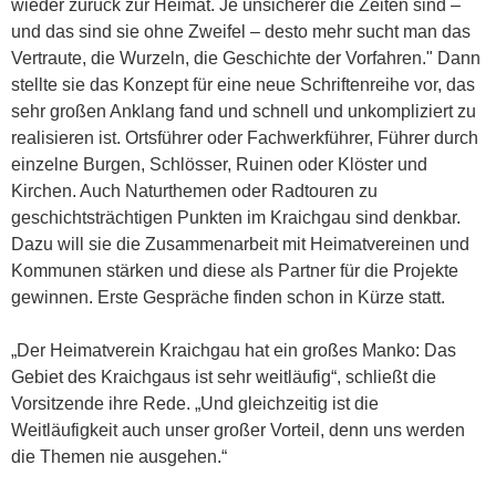
wieder zurück zur Heimat. Je unsicherer die Zeiten sind –
und das sind sie ohne Zweifel – desto mehr sucht man das
Vertraute, die Wurzeln, die Geschichte der Vorfahren." Dann
stellte sie das Konzept für eine neue Schriftenreihe vor, das
sehr großen Anklang fand und schnell und unkompliziert zu
realisieren ist. Ortsführer oder Fachwerkführer, Führer durch
einzelne Burgen, Schlösser, Ruinen oder Klöster und
Kirchen. Auch Naturthemen oder Radtouren zu
geschichtsträchtigen Punkten im Kraichgau sind denkbar.
Dazu will sie die Zusammenarbeit mit Heimatvereinen und
Kommunen stärken und diese als Partner für die Projekte
gewinnen. Erste Gespräche finden schon in Kürze statt.
„Der Heimatverein Kraichgau hat ein großes Manko: Das
Gebiet des Kraichgaus ist sehr weitläufig“, schließt die
Vorsitzende ihre Rede. „Und gleichzeitig ist die
Weitläufigkeit auch unser großer Vorteil, denn uns werden
die Themen nie ausgehen.“