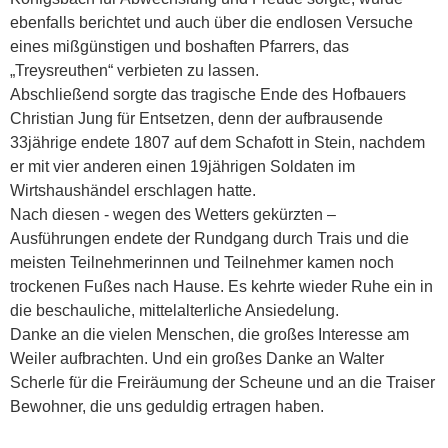
ebenfalls berichtet und auch über die endlosen Versuche
eines mißgünstigen und boshaften Pfarrers, das
„Treysreuthen“ verbieten zu lassen.
Abschließend sorgte das tragische Ende des Hofbauers
Christian Jung für Entsetzen, denn der aufbrausende
33jährige endete 1807 auf dem Schafott in Stein, nachdem
er mit vier anderen einen 19jährigen Soldaten im
Wirtshaushändel erschlagen hatte.
Nach diesen - wegen des Wetters gekürzten –
Ausführungen endete der Rundgang durch Trais und die
meisten Teilnehmerinnen und Teilnehmer kamen noch
trockenen Fußes nach Hause. Es kehrte wieder Ruhe ein in
die beschauliche, mittelalterliche Ansiedelung.
Danke an die vielen Menschen, die großes Interesse am
Weiler aufbrachten. Und ein großes Danke an Walter
Scherle für die Freiräumung der Scheune und an die Traiser
Bewohner, die uns geduldig ertragen haben.