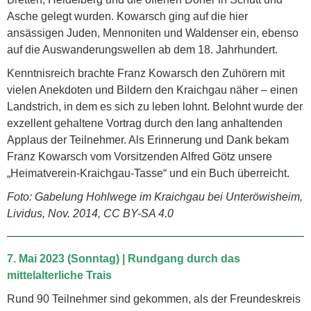
Asche gelegt wurden. Kowarsch ging auf die hier
ansässigen Juden, Mennoniten und Waldenser ein, ebenso
auf die Auswanderungswellen ab dem 18. Jahrhundert.
Kenntnisreich brachte Franz Kowarsch den Zuhörern mit
vielen Anekdoten und Bildern den Kraichgau näher – einen
Landstrich, in dem es sich zu leben lohnt. Belohnt wurde der
exzellent gehaltene Vortrag durch den lang anhaltenden
Applaus der Teilnehmer. Als Erinnerung und Dank bekam
Franz Kowarsch vom Vorsitzenden Alfred Götz unsere
„Heimatverein-Kraichgau-Tasse“ und ein Buch überreicht.
Foto: Gabelung Hohlwege im Kraichgau bei Unteröwisheim,
Lividus, Nov. 2014, CC BY-SA 4.0
7. Mai 2023 (Sonntag) | Rundgang durch das
mittelalterliche Trais
Rund 90 Teilnehmer sind gekommen, als der Freundeskreis