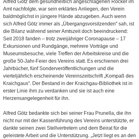
Alfred Götz dem gesundheitlich angeschlagenen Röcker im
Amt nachfolgte, war sein erklärtes Anliegen, den Verein
baldmöglichst in jüngere Hände abzugeben. Auch wenn
sich Alfred Götz immer als „Übergangsvorsitzenden“ sah, ist
die Bilanz während seiner Amtszeit doch beeindruckend:
Seit 2018 fanden – trotz zweijähriger Coronapause – 17
Exkursionen und Rundgänge, mehrere Vorträge und
Museumsbesuche, viele Treffen der Arbeitskreise und die
große 50-Jahr-Feier des Vereins statt. Es erschienen drei
Jahrbücher, fünf Sonderveröffentlichungen und die
vierteljährlich erscheinende Vereinszeitschrift „Kompaß des
Kraichgaus“. Der Bestand in der Kraichgau-Bibliothek ist in
erster Linie ihm zu verdanken und sie ist auch eine
Herzensangelegenheit für ihn.
Alfred Götz bedankte sich bei seiner Frau Prunella, die ihn
nicht nur mit der Kassenführung des Vereins unterstützte, er
dankte seinen zwei Stellvertretern und dem Beirat für die
geleistete Arbeit und die Unterstützung. „Jetzt liegt es an den