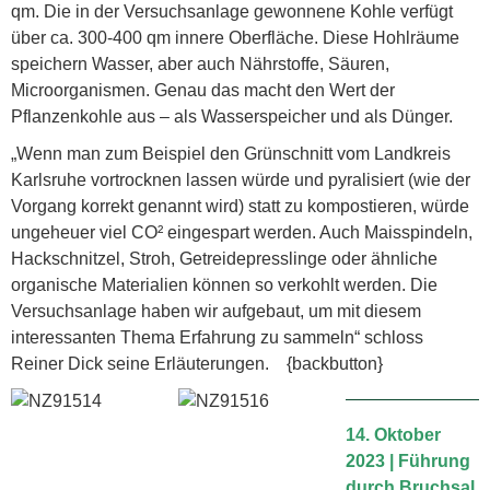
qm. Die in der Versuchsanlage gewonnene Kohle verfügt
über ca. 300-400 qm innere Oberfläche. Diese Hohlräume
speichern Wasser, aber auch Nährstoffe, Säuren,
Microorganismen. Genau das macht den Wert der
Pflanzenkohle aus – als Wasserspeicher und als Dünger.
„Wenn man zum Beispiel den Grünschnitt vom Landkreis
Karlsruhe vortrocknen lassen würde und pyralisiert (wie der
Vorgang korrekt genannt wird) statt zu kompostieren, würde
ungeheuer viel CO² eingespart werden. Auch Maisspindeln,
Hackschnitzel, Stroh, Getreidepresslinge oder ähnliche
organische Materialien können so verkohlt werden. Die
Versuchsanlage haben wir aufgebaut, um mit diesem
interessanten Thema Erfahrung zu sammeln“ schloss
Reiner Dick seine Erläuterungen. {backbutton}
14. Oktober
2023 | Führung
durch Bruchsal