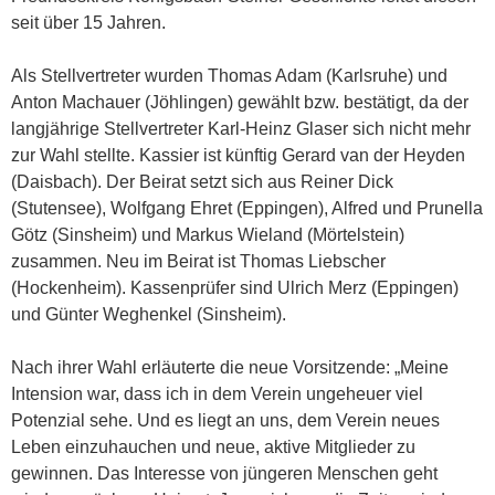
seit über 15 Jahren.
Als Stellvertreter wurden Thomas Adam (Karlsruhe) und
Anton Machauer (Jöhlingen) gewählt bzw. bestätigt, da der
langjährige Stellvertreter Karl-Heinz Glaser sich nicht mehr
zur Wahl stellte. Kassier ist künftig Gerard van der Heyden
(Daisbach). Der Beirat setzt sich aus Reiner Dick
(Stutensee), Wolfgang Ehret (Eppingen), Alfred und Prunella
Götz (Sinsheim) und Markus Wieland (Mörtelstein)
zusammen. Neu im Beirat ist Thomas Liebscher
(Hockenheim). Kassenprüfer sind Ulrich Merz (Eppingen)
und Günter Weghenkel (Sinsheim).
Nach ihrer Wahl erläuterte die neue Vorsitzende: „Meine
Intension war, dass ich in dem Verein ungeheuer viel
Potenzial sehe. Und es liegt an uns, dem Verein neues
Leben einzuhauchen und neue, aktive Mitglieder zu
gewinnen. Das Interesse von jüngeren Menschen geht