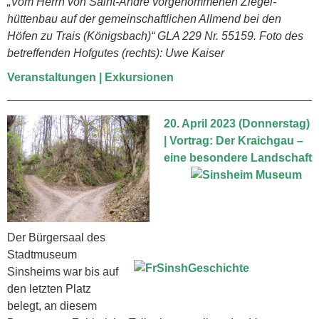
„Vom Herrn von Saint-André vorgenommenen Ziegel­
hüttenbau auf der gemeinschaft­lichen Allmend bei den
Höfen zu Trais (Königsbach)“ GLA 229 Nr. 55159. Foto des
betreffenden Hofgutes (rechts): Uwe Kaiser
Veranstaltungen | Exkursionen
20. April 2023 (Donnerstag)
| Vortrag: Der Kraichgau –
eine besondere Landschaft
Der Bürgersaal des
Stadtmuseum
Sinsheims war bis auf
den letzten Platz
belegt, an diesem