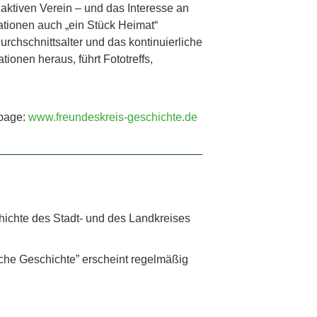
aktiven Verein – und das Interesse an
ationen auch „ein Stück Heimat“
urchschnittsalter und das kontinuierliche
ionen heraus, führt Fototreffs,
page:
www.freundeskreis-geschichte.de
chichte des Stadt- und des Landkreises
sche Geschichte” erscheint regelmäßig