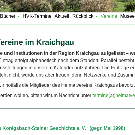
Bücher
HVK-Termine
Aktuell
Rückblick
Vereine
Musee
ereine im Kraichgau
e und Institutionen in der Region Kraichgau aufgelistet – 
intrag erfolgt alphabetisch nach dem Standort. Parallel besteht 
usstellungen in unserem Kalender aufzuführen. Die Einträge erfo
teht nicht, würde uns aber freuen, denn Netzwerke und Zusamm
wir notfalls die Mitglieder des Heimatvereins Kraichgaus bevor
erden wollen, bitten wir um Nachricht unter
termine(at)heimatve
 Königsbach-Steiner Geschichte e. V. (gegr. Mai 1998)