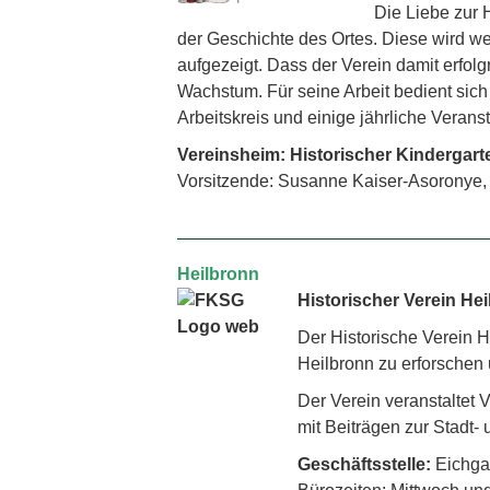
Die Liebe zur 
der Geschichte des Ortes. Diese wird w
aufgezeigt. Dass der Verein damit erfolg
Wachstum. Für seine Arbeit bedient sich 
Arbeitskreis und einige jährliche Verans
Vereinsheim: Historischer Kindergart
Vorsitzende: Susanne Kaiser-Asoronye, 
Heilbronn
Historischer Verein Hei
Der Historische Verein H
Heilbronn zu erforschen 
Der Verein veranstaltet 
mit Beiträgen zur Stadt-
Geschäftsstelle:
Eichgas