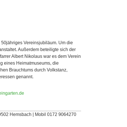
n 50jähriges Vereinsjubiläum. Um die
nstaltet. Außerdem beteiligte sich der
arrer Albert Nikolaus war es dem Verein
ung eines Heimatmuseums, die
ichen Brauchtums durch Volkstanz,
teressen genannt.
ingarten.de
 69502 Hemsbach | Mobil 0172 9064270