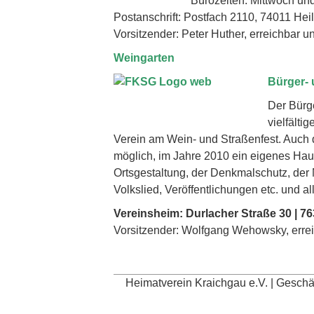
Bürozeiten: Mittwoch und
Postanschrift: Postfach 2110, 74011 He
Vorsitzender: Peter Huther, erreichbar u
Weingarten
Bürger- 
Der Bürge
vielfälti
Verein am Wein- und Straßenfest. Auch 
möglich, im Jahre 2010 ein eigenes Hau
Ortsgestaltung, der Denkmalschutz, der
Volkslied, Veröffentlichungen etc. und
Vereinsheim: Durlacher Straße 30 | 7
Vorsitzender: Wolfgang Wehowsky, erre
Heimatverein Kraichgau e.V. | Gesch