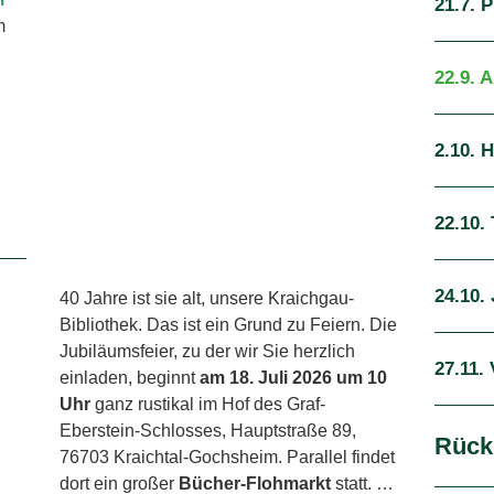
21.7. 
m
22.9. 
2.10. 
22.10.
24.10.
40 Jahre ist sie alt, unsere Kraichgau-
Bibliothek. Das ist ein Grund zu Feiern. Die
Jubiläumsfeier, zu der wir Sie herzlich
27.11.
einladen, beginnt
am 18. Juli 2026 um 10
Uhr
ganz rustikal im Hof des Graf-
Eberstein-Schlosses, Hauptstraße 89,
Rück
76703 Kraichtal-Gochsheim. Parallel findet
dort ein großer
Bücher-Flohmarkt
statt. …