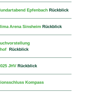
Mundartabend Epfenbach
Rückblick
Klima Arena Sinsheim
Rückblick
Buchvorstellung
hof
Rückblick
2025 JHV
Rückblick
tionsschluss Kompass