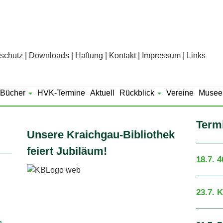
schutz
Downloads
Haftung
Kontakt
Impressum
Links
Bücher
HVK-Termine
Aktuell
Rückblick
Vereine
Musee
Term
Unsere Kraichgau-Bibliothek
feiert Jubiläum!
18.7. 
23.7. 
m