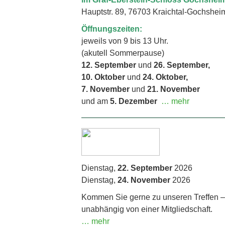
Hauptstr. 89, 76703 Kraichtal-Gochshei
Öffnungszeiten:
jeweils von 9 bis 13 Uhr.
(akutell Sommerpause)
12. September
und
26. September,
10. Oktober
und
24. Oktober,
7. November
und
21. November
und am
5. Dezember
… mehr
Dienstag,
22. September
2026
Dienstag,
24. November
2026
Kommen Sie gerne zu unseren Treffen –
unabhängig von einer Mitgliedschaft.
… mehr