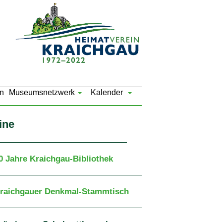
n
Museumsnetzwerk
Kalender
ine
40 Jahre Kraichgau-Bibliothek
Kraichgauer Denkmal-Stammtisch