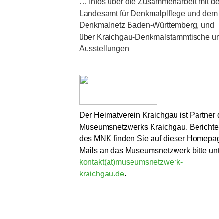
… Infos über die Zusammenarbeit mit d
Landesamt für Denkmalplflege und dem
Denkmalnetz Baden-Württemberg, und
über Kraichgau-Denkmalstammtische u
Ausstellungen
Der Heimatverein Kraichgau ist Partner 
Museumsnetzwerks Kraichgau. Berichte
des MNK finden Sie auf dieser Homepa
Mails an das Museumsnetzwerk bitte unt
kontakt(at)museumsnetzwerk-
kraichgau.de
.