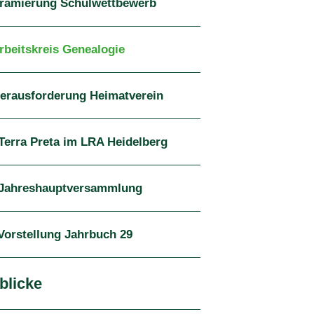
Prämierung Schulwettbewerb
Arbeitskreis Genealogie
Herausforderung Heimatverein
 Terra Preta im LRA Heidelberg
 Jahreshauptversammlung
 Vorstellung Jahrbuch 29
blicke