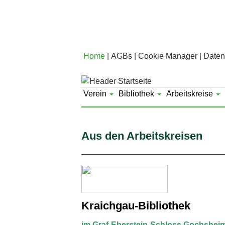
Home
AGBs
Cookie Manager
Daten
Verein
Bibliothek
Arbeitskreise
Aus den Arbeitskreisen
Kraichgau-Bibliothek
im Graf-Eberstein-Schloss Gochshei