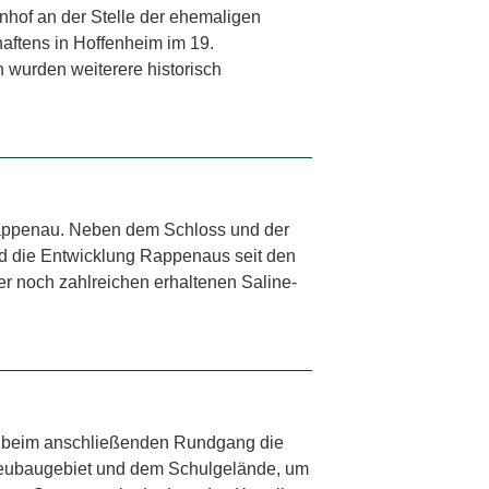
nhof an der Stelle der ehemaligen
ftens in Hoffenheim im 19.
wurden weiterere historisch
 Rappenau. Neben dem Schloss und der
d die Entwicklung Rappenaus seit den
r noch zahlreichen erhaltenen Saline-
en beim anschließenden Rundgang die
 Neubaugebiet und dem Schulgelände, um