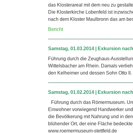
das Klosterareal mit dem neu zu gestalte
Die Klosterkirche Lobenfeld ist inzwis
nach dem Kloster Maulbronn das am best
Bericht
Samstag, 01.03.2014 | Exkursion nach
Führung durch die Zeughaus-Ausstellung
Wittelsbacher am Rhein. Damals verlieh 
den Kelheimer und dessen Sohn Otto II. B
Samstag, 01.02.2014 | Exkursion nach
Führung durch das Römermuseum. Um 120
Einwohner vorwiegend Handwerker und H
die Bevölkerung mit Nahrung und in den
blühender Ort, der eine Fläche bedeckte,
www.roemermuseum-stettfeld.de