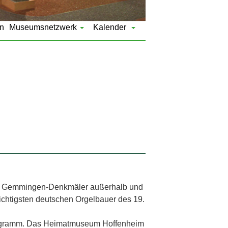
n
Museumsnetzwerk
Kalender
 in Gemmingen-Denkmäler außerhalb und
ichtigsten deutschen Orgelbauer des 19.
rogramm. Das Heimatmuseum Hoffenheim