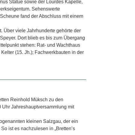
nus Statue sowie der Lourdes Kapelle,
kwerkseigentum. Sehenswerte
 Scheune fand der Abschluss mit einem
. Über viele Jahrhunderte gehörte der
t Speyer. Dort blieb es bis zum Übergang
telpunkt stehen: Rat- und Wachthaus
 Kelter (15. Jh.); Fachwerkbauten in der
retten Reinhold Müksch zu den
:30 Uhr Jahreshauptversammlung mit
sogenannten kleinen Salzgau, der ein
So ist es nachzulesen in „Bretten’s