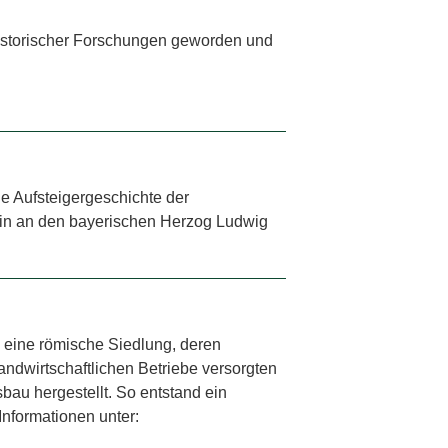
historischer Forschungen geworden und
e Aufsteigergeschichte der
hein an den bayerischen Herzog Ludwig
eine römische Siedlung, deren
dwirtschaftlichen Betriebe versorgten
au hergestellt. So entstand ein
Informationen unter: