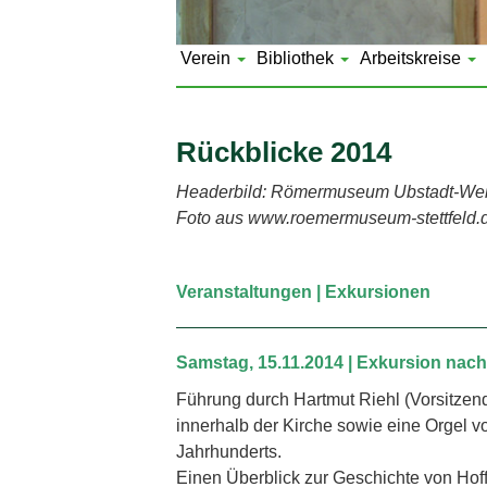
Verein
Bibliothek
Arbeitskreise
Rückblicke 2014
Headerbild: Römermuseum Ubstadt-Weih
Foto aus www.roemermuseum-stettfeld.
Veranstaltungen | Exkursionen
Samstag, 15.11.2014 | Exkursion nac
Führung durch Hartmut Riehl (Vorsitze
innerhalb der Kirche sowie eine Orgel v
Jahrhunderts.
Einen Überblick zur Geschichte von H