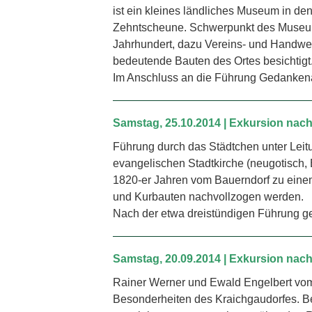
ist ein kleines ländliches Museum in de
Zehntscheune. Schwerpunkt des Museums
Jahrhundert, dazu Vereins- und Handwe
bedeutende Bauten des Ortes besichtigt
Im Anschluss an die Führung Gedanken
Samstag, 25.10.2014 | Exkursion na
Führung durch das Städtchen unter Lei
evangelischen Stadtkirche (neugotisch
1820-er Jahren vom Bauerndorf zu einem
und Kurbauten nachvollzogen werden.
Nach der etwa dreistündigen Führung g
Samstag, 20.09.2014 | Exkursion nach
Rainer Werner und Ewald Engelbert vom
Besonderheiten des Kraichgaudorfes. B