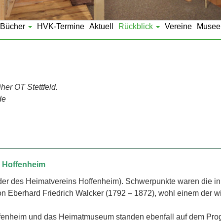
Bücher
HVK-Termine
Aktuell
Rückblick
Vereine
Musee
er OT Stettfeld.
de
h Hoffenheim
nder des Heimatvereins Hoffenheim). Schwerpunkte waren die
on Eberhard Friedrich Walcker (1792 – 1872), wohl einem der w
offenheim und das Heimatmuseum standen ebenfall auf dem P