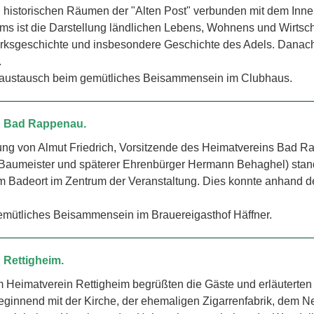
n historischen Räumen der "Alten Post" verbunden mit dem Inne
 ist die Darstellung ländlichen Lebens, Wohnens und Wirtscha
rksgeschichte und insbesondere Geschichte des Adels. Danach 
.
austausch beim gemütliches Beisammensein im Clubhaus.
ch Bad Rappenau.
tung von Almut Friedrich, Vorsitzende des Heimatvereins Bad
, Baumeister und späterer Ehrenbürger Hermann Behaghel) stan
 Badeort im Zentrum der Veranstaltung. Dies konnte anhand de
emütliches Beisammensein im Brauereigasthof Häffner.
 Rettigheim.
 Heimatverein Rettigheim begrüßten die Gäste und erläutert
eginnend mit der Kirche, der ehemaligen Zigarrenfabrik, dem