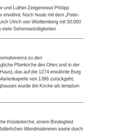
or und Luther-Zeitgenosse Philipp
x erwähnt. Noch heute mit dem „Peter-
durch Ulrich von Württemberg mit 30.000
ch viele Sehenswürdigkeiten
Heimatvereins zu den
liche Pfarrkirche des Ortes und in der
 Haus), das auf die 1274 erwähnte Burg
e Marienkapelle von 1386 zurückgeht,
ghauses wurde die Kirche als templum
iche Klosterkirche, einem Bindeglied
elalterlichen Wandmalereien sowie durch