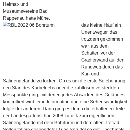
Heimat- und
Museumsvereins Bad
Rappenau hatte Mühe,
das kleine Häuflein
Unentwegter, das
trotzdem gekommen
war, aus dem
Schatten vor der
Gradierwand auf den
Rundweg durch das
Kur- und
Salinengelände zu locken. Ob es um die erste Solebohrung,
den Start des Kurbetriebs oder die zahllosen versteckten
Messpunkte ging, mit denen jedes Absacken des Geländes
kontrolliert wird, eine Information und eine Sehens­würdigkeit
folgte der anderen. Dann ging es durch die erhaltenen Teile
der Landesgartenschau 2008 zurück zum eigentlichen
Salinengelände mit dem Bohrturm und dem alten Tretrad.
Selten tat ein gespendetes Glas Sprudel so gut – nochmals