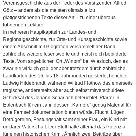
Vereinsgeschichte aus der Feder des Vorsitzenden Alfred
Götz – anders als die meisten oftmals allzu
glattgestrichenen Texte dieser Art – zu einer überaus
lohnenden Lektüre.
In mehreren Hauptkapiteln zur Landes- und
Regionalgeschichte, zur Orts- und Kunstgeschichte sowie
einem Abschnitt mit Biografien versammelt der Band
zahlreiche weitere lesenswerte und meist reich bebilderte
Texte. Vom angeblichen Ort „Winom“ bei Wiesloch, den es
zwar nie wirklich gab, der aber trotzdem durch zahlreiche
Landkarten des 16. bis 18. Jahrhundert geisterte, berichtet
Ludwig Hildebrandt, während Wiltrud Flothow das einerseits
tragische, andererseits aber auch selbst mitverschuldete
Schicksal des Johann Scharlach beleuchtet, Pfarrer in
Epfenbach für ein Jahr, dessen „Karriere“ genug Material für
eine Fernsehdokumentation bieten würde. Flucht, Lügen,
Betrügereien, Festungshaft samt seiner Frau, ein Kind mit
unklarer Vaterschaft: Der Stoff hätte allemal das Potenzial
für einen historischen Krimi. Ähnlich zwei Beiträge über