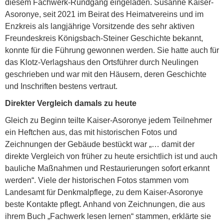
diesem Fachwerk-Rundgang eingeladen. Susanne Kaiser-
Asoronye, seit 2021 im Beirat des Heimatvereins und im
Enzkreis als langjährige Vorsitzende des sehr aktiven
Freundeskreis Königsbach-Steiner Geschichte bekannt,
konnte für die Führung gewonnen werden. Sie hatte auch für
das Klotz-Verlagshaus den Ortsführer durch Neulingen
geschrieben und war mit den Häusern, deren Geschichte
und Inschriften bestens vertraut.
Direkter Vergleich damals zu heute
Gleich zu Beginn teilte Kaiser-Asoronye jedem Teilnehmer
ein Heftchen aus, das mit historischen Fotos und
Zeichnungen der Gebäude bestückt war „… damit der
direkte Vergleich von früher zu heute ersichtlich ist und auch
bauliche Maßnahmen und Restaurierungen sofort erkannt
werden“. Viele der historischen Fotos stammen vom
Landesamt für Denkmalpflege, zu dem Kaiser-Asoronye
beste Kontakte pflegt. Anhand von Zeichnungen, die aus
ihrem Buch „Fachwerk lesen lernen“ stammen, erklärte sie