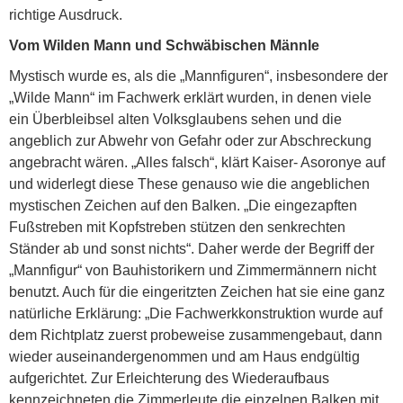
richtige Ausdruck.
Vom Wilden Mann und Schwäbischen Männle
Mystisch wurde es, als die „Mannfiguren“, insbesondere der
„Wilde Mann“ im Fachwerk erklärt wurden, in denen viele
ein Überbleibsel alten Volksglaubens sehen und die
angeblich zur Abwehr von Gefahr oder zur Abschreckung
angebracht wären. „Alles falsch“, klärt Kaiser- Asoronye auf
und widerlegt diese These genauso wie die angeblichen
mystischen Zeichen auf den Balken. „Die eingezapften
Fußstreben mit Kopfstreben stützen den senkrechten
Ständer ab und sonst nichts“. Daher werde der Begriff der
„Mannfigur“ von Bauhistorikern und Zimmermännern nicht
benutzt. Auch für die eingeritzten Zeichen hat sie eine ganz
natürliche Erklärung: „Die Fachwerkkonstruktion wurde auf
dem Richtplatz zuerst probeweise zusammengebaut, dann
wieder auseinandergenommen und am Haus endgültig
aufgerichtet. Zur Erleichterung des Wiederaufbaus
kennzeichneten die Zimmerleute die einzelnen Balken mit