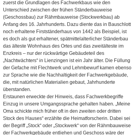
zuerst die Grundlagen des Fachwerkbaus wie den
Unterschied zwischen der frühen Ständerbauweise
(Geschossbau) zur Rähmbauweise (Stockwerkbau) ab
Anfang des 16. Jahrhunderts. Dazu diente das in Bauschlott
noch erhaltene Firstständerhaus von 1442 als Beispiel, ist
es doch als gut erhaltener, spätmittelalterlicher Ständerbau
das älteste Wohnhaus des Ortes und das zweitälteste im
Enzkreis – nur der rückwärtige Gebäudeteil des
„Nachtwächters“ in Lienzingen ist ein Jahr älter. Die Füllung
der Gefache mit Flechtwerk und Lehmbewurf kamen ebenso
zur Sprache wie die Nachhaltigkeit der Fachwerkgebäude,
die, mit natürlichen Materialien gebaut, Jahrhunderte
überstanden.
Erstaunen erweckte der Hinweis, dass Fachwerkbegriffe
Einzug in unsere Umgangssprache gehalten haben. „Meine
Oma schickte mich früher oft in den zweiten oder dritten
Stock des Hauses“ erzählte die Heimatforscherin. Dabei sei
der Begriff „Stock“ oder „Stockwerk“ von der Rähmbauweise
der Fachwerkgebäude entliehen und Geschoss wäre der