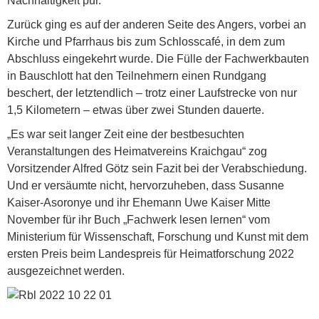
Nachhaltigkeit pur.
Zurück ging es auf der anderen Seite des Angers, vorbei an
Kirche und Pfarrhaus bis zum Schlosscafé, in dem zum
Abschluss eingekehrt wurde. Die Fülle der Fachwerkbauten
in Bauschlott hat den Teilnehmern einen Rundgang
beschert, der letztendlich – trotz einer Laufstrecke von nur
1,5 Kilometern – etwas über zwei Stunden dauerte.
„Es war seit langer Zeit eine der bestbesuchten
Veranstaltungen des Heimatvereins Kraichgau“ zog
Vorsitzender Alfred Götz sein Fazit bei der Verabschiedung.
Und er versäumte nicht, hervorzuheben, dass Susanne
Kaiser-Asoronye und ihr Ehemann Uwe Kaiser Mitte
November für ihr Buch „Fachwerk lesen lernen“ vom
Ministerium für Wissenschaft, Forschung und Kunst mit dem
ersten Preis beim Landespreis für Heimatforschung 2022
ausgezeichnet werden.