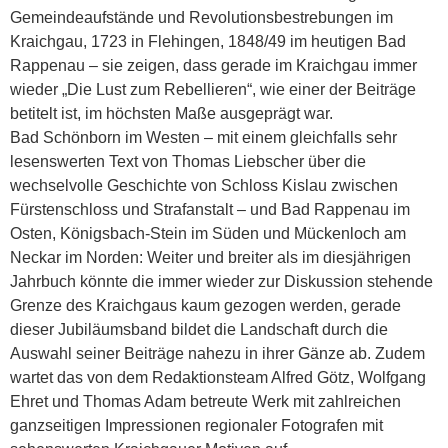
Gemeindeaufstände und Revolutionsbestrebungen im
Kraichgau, 1723 in Flehingen, 1848/49 im heutigen Bad
Rappenau – sie zeigen, dass gerade im Kraichgau immer
wieder „Die Lust zum Rebellieren“, wie einer der Beiträge
betitelt ist, im höchsten Maße ausgeprägt war.
Bad Schönborn im Westen – mit einem gleichfalls sehr
lesenswerten Text von Thomas Liebscher über die
wechselvolle Geschichte von Schloss Kislau zwischen
Fürstenschloss und Strafanstalt – und Bad Rappenau im
Osten, Königsbach-Stein im Süden und Mückenloch am
Neckar im Norden: Weiter und breiter als im diesjährigen
Jahrbuch könnte die immer wieder zur Diskussion stehende
Grenze des Kraichgaus kaum gezogen werden, gerade
dieser Jubiläumsband bildet die Landschaft durch die
Auswahl seiner Beiträge nahezu in ihrer Gänze ab. Zudem
wartet das von dem Redaktionsteam Alfred Götz, Wolfgang
Ehret und Thomas Adam betreute Werk mit zahlreichen
ganzseitigen Impressionen regionaler Fotografen mit