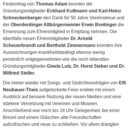
Festvortrag von
Thomas Adam
konnten die
Gründungsmitglieder
Eckhard Kullmann und Karl-Heinz
Schneckenberger
den Dank für 50 Jahre Vereinstreue und
der
Oberderdinger Altbürgermeister Erwin Breitinger
die
Ernennung zum Ehrenmitglied in Empfang nehmen. Die
ebenfalls neuen Ehrenmitglieder
Dr. Arnold
Scheuerbrandt und Berthold Zimmermann
konnten ihre
Auszeichnungen krankheitsbedingt ebenso wenig
persönlich entgegennehmen wie die noch lebenden
Gründungsmitglieder
Gisela Lutz, Dr. Horst Sieber und Dr.
Wilfried Steller
.
Die immer wieder mit Songs und Gedichtsvorträgen von
Elfi
Neubauer-Theis
aufgelockerte Feier endete mit einem
Ausblick auf bessere Nutzung der neuen Medien und eine
stärkere Vernetzung mit Vereinen und Museen.
Anschließend war noch bis 18 Uhr Gelegenheit, bei einer
Brezel und einem Gläschen alte Freundschaften
aufzufrischen und neue zu schließen. Vor allem drängten