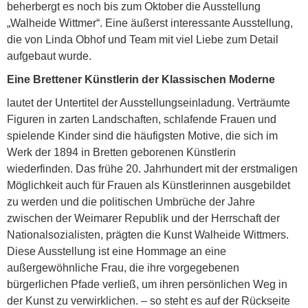
beherbergt es noch bis zum Oktober die Ausstellung
„Walheide Wittmer“. Eine äußerst interessante Ausstellung,
die von Linda Obhof und Team mit viel Liebe zum Detail
aufgebaut wurde.
Eine Brettener Künstlerin der Klassischen Moderne
lautet der Untertitel der Ausstellungseinladung. Verträumte
Figuren in zarten Landschaften, schlafende Frauen und
spielende Kinder sind die häufigsten Motive, die sich im
Werk der 1894 in Bretten geborenen Künstlerin
wiederfinden. Das frühe 20. Jahrhundert mit der erstmaligen
Möglichkeit auch für Frauen als Künstlerinnen ausgebildet
zu werden und die politischen Umbrüche der Jahre
zwischen der Weimarer Republik und der Herrschaft der
Nationalsozialisten, prägten die Kunst Walheide Wittmers.
Diese Ausstellung ist eine Hommage an eine
außergewöhnliche Frau, die ihre vorgegebenen
bürgerlichen Pfade verließ, um ihren persönlichen Weg in
der Kunst zu verwirklichen. – so steht es auf der Rückseite