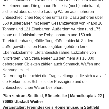
Mittelmeerraum. Die genaue Route ist (noch) unbekannt,
sicher ist aber, dass die Ladung Waren aus mehreren
unterschiedlichen Regionen umfasste. Dazu gehören über
350 Kupferbarren mit einem Gesamtgewicht von knapp 10
Tonnen und 121 Zinnbarren. Außerdem wurden rund 175
blaue und türkisfarbene Rohglasbarren und 150 mit
Terebinthenharz gefüllte Tongefäße entdeckt. Zu den
außergewöhnlichen Handelsgütern gehören ferner
Ebenholzstämme, Elefantenstoßzähne, Eckzähne von
Nilpferden und Straußeneier. Zu den mehr als 18.000
geborgenen Objekten zählen auch Schmuck, Waffen und
Nahrungsmittel.
Der Vortrag beleuchtet die Fragestellungen, die sich u.a. auf
die Herkunft des Schiffes, der Passagiere und der
unterschiedlichen Waren beziehen.
Pfarrzentrum Stettfeld, Römerkeller | Marcellusplatz 22 |
76698 Ubstadt-Weiher
Veranstalter: Freundeskreis Römermuseum Stettfeld