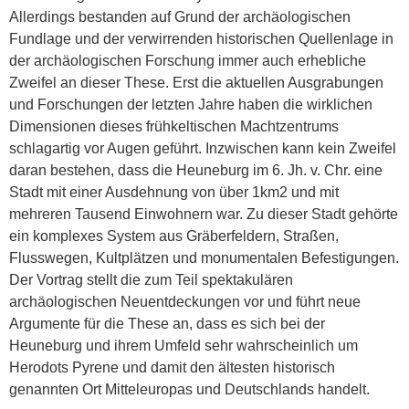
Allerdings bestanden auf Grund der archäologischen
Fundlage und der verwirrenden historischen Quellenlage in
der archäologischen Forschung immer auch erhebliche
Zweifel an dieser These. Erst die aktuellen Ausgrabungen
und Forschungen der letzten Jahre haben die wirklichen
Dimensionen dieses frühkeltischen Machtzentrums
schlagartig vor Augen geführt. Inzwischen kann kein Zweifel
daran bestehen, dass die Heuneburg im 6. Jh. v. Chr. eine
Stadt mit einer Ausdehnung von über 1km2 und mit
mehreren Tausend Einwohnern war. Zu dieser Stadt gehörte
ein komplexes System aus Gräberfeldern, Straßen,
Flusswegen, Kultplätzen und monumentalen Befestigungen.
Der Vortrag stellt die zum Teil spektakulären
archäologischen Neuentdeckungen vor und führt neue
Argumente für die These an, dass es sich bei der
Heuneburg und ihrem Umfeld sehr wahrscheinlich um
Herodots Pyrene und damit den ältesten historisch
genannten Ort Mitteleuropas und Deutschlands handelt.