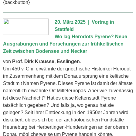
{backbutton}
20. März 2025
| Vortrag
in
Stettfeld
Wo lag Herodots Pyrene? Neue
Ausgrabungen und Forschungen zur frühkeltischen
Zeit zwischen Bodensee und Neckar
von
Prof. Dirk Krausse, Esslingen.
Um 450 v. Chr. erwähnte der griechische Historiker Herodot
im Zusammenhang mit dem Donauursprung eine keltische
Stadt mit Namen Pyrene. Dieses Pyrene ist damit der älteste
namentlich erwähnte Ort Mitteleuropas. Aber wie zuverlässig
ist diese Nachricht? Hat es diese Keltenstadt Pyrene
tatsächlich gegeben? Und falls ja, wo genau hat sie
gelegen? Seit ihrer Entdeckung in den 1950er Jahren wird
diskutiert, ob es sich bei der archäologischen Fundstätte
Heuneburg bei Herbertingen-Hundersingen an der oberen
Donau möglicherweise um Pyrene handeln könnte.