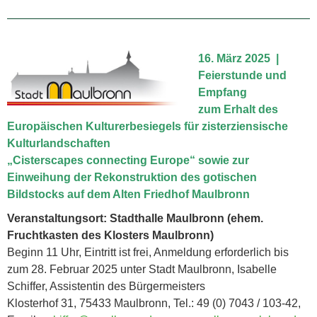
16.
März
2025
|
Feierstunde und
Empfang
zum Erhalt des
Europäischen Kulturerbesiegels für zisterziensische
Kulturlandschaften
„Cisterscapes connecting Europe“ sowie zur
Einweihung der Rekonstruktion des gotischen
Bildstocks auf dem Alten Friedhof Maulbronn
Veranstaltungsort: Stadthalle Maulbronn (ehem.
Fruchtkasten des Klosters Maulbronn)
Beginn 11 Uhr, Eintritt ist frei, Anmeldung erforderlich bis
zum 28. Februar 2025 unter Stadt Maulbronn, Isabelle
Schiffer, Assistentin des Bürgermeisters
Klosterhof 31, 75433 Maulbronn, Tel.: 49 (0) 7043 / 103-42,