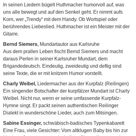
In seinen Liedern bügelt Huthmacher humorvoll auf, was
uns alle bewegt und auf den Senkel geht. Er nimmt aufs
Korn, wer „Trendy“ mit dem Handy. Ob Wortspiel oder
berührendes Liebeslied. Huthmacher ist ein Meister mit der
Gitarre.
Bernd Siemers,
Mundartautor aus Karlsruhe
Aus dem prallen Leben fischt Bernd Siemers und macht
daraus Perlen in seiner Karlsruher Mundart, dem
Brigandedeutsch. Eindeutig, zweideutig und deftig sind
seine Texte, die er mit knitzem Humor vorstellt.
Charly Weibel,
Liedermacher aus der Kurpfalz (Reilingen)
Ein singender Botschafter der kurpfälzer Mundart ist Charly
Weibel. Nicht nur, wenn er seine umfassende Kurpfalz-
Hymne singt. Er packt seinen authentischen Reilinger
Dialekt in wunderschöne Lieder, auch zum Mitsingen.
Sabine Essinger,
schwäbisch-badisches Typenkabarett
Eine Frau, viele Gesichter: Vom altklugen Baby bis hin zur