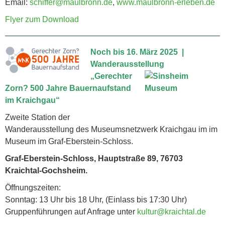
Email:
schiffer@maulbronn.de
,
www.maulbronn-erleben.de
Flyer zum Download
Noch bis 16. März 2025
|
Wanderausstellung
„Gerechter
Zorn? 500 Jahre Bauernaufstand
im Kraichgau“
Zweite Station der
Wanderausstellung des Museumsnetzwerk Kraichgau im im
Museum im Graf-Eberstein-Schloss.
Graf-Eberstein-Schloss, Hauptstraße 89, 76703
Kraichtal-Gochsheim.
Öffnungszeiten:
Sonntag: 13 Uhr bis 18 Uhr, (Einlass bis 17:30 Uhr)
Gruppenführungen auf Anfrage unter
kultur@kraichtal.de