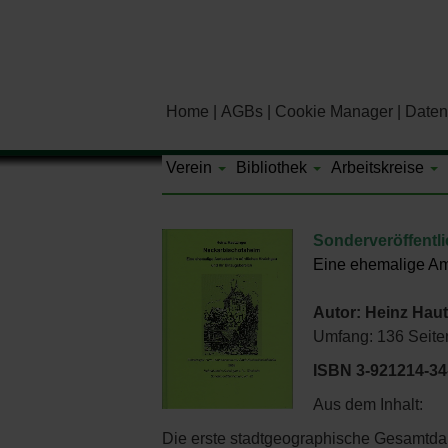
Home
AGBs
Cookie Manager
Daten
Verein
Bibliothek
Arbeitskreise
Sonderveröffentl
Eine ehemalige Amt
Autor: Heinz Haut
Umfang: 136 Seiten,
ISBN 3-921214-34
Aus dem Inhalt:
Die erste stadtgeographische Gesamtdar