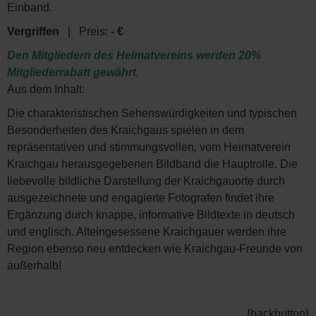
Einband.
Vergriffen
| Preis:
- €
Den Mitgliedern des Heimatvereins werden 20%
Mitgliederrabatt gewährt.
Aus dem Inhalt:
Die charakteristischen Sehenswürdigkeiten und typischen
Besonderheiten des Kraichgaus spielen in dem
repräsentativen und stimmungsvollen, vom Heimatverein
Kraichgau herausgegebenen Bildband die Hauptrolle. Die
liebevolle bildliche Darstellung der Kraichgauorte durch
ausgezeichnete und engagierte Fotografen findet ihre
Ergänzung durch knappe, informative Bildtexte in deutsch
und englisch. Alteingesessene Kraichgauer werden ihre
Region ebenso neu entdecken wie Kraichgau-Freunde von
außerhalb!
{backbutton}