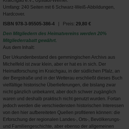
Kraichgau e.V., Upstadt-Weiher.
Umfang: 240 Seiten mit 6 Schwarz-Weiß-Abbildungen,
Hardcover.
ISBN 978-3-95505-386-4
| Preis:
29,80 €
Den Mitgliedern des Heimatvereins werden 20%
Mitgliederrabatt gewährt.
Aus dem Inhalt:
Der Urkundenbestand des gemmingischen Archivs aus
Michelfeld ist zwar klein, aber er hat es in sich. Der
Heimatforschung im Kraichgau, in der südlichen Pfalz, an
der Bergstraße und in der Wetterau erschließt dieses Buch
vielfältige historische Überlieferungen, die bislang zwar
nicht gänzlich unbekannt, aber doch schwer zugänglich
waren und deshalb praktisch nicht genutzt wurden. Fortan
jedoch werden die verschiedensten historischen Interessen
von den hier aufbereiteten Quellen profitieren können: die
Erforschung der regionalen Landes-, Orts-, Bevölkerungs-
und Familiengeschichte, aber ebenso der allgemeinen